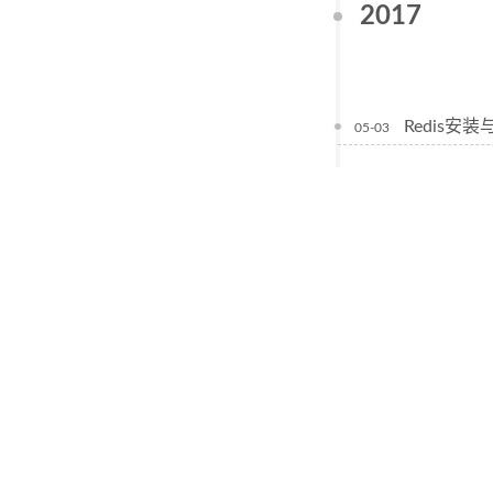
2017
Redis安
05-03